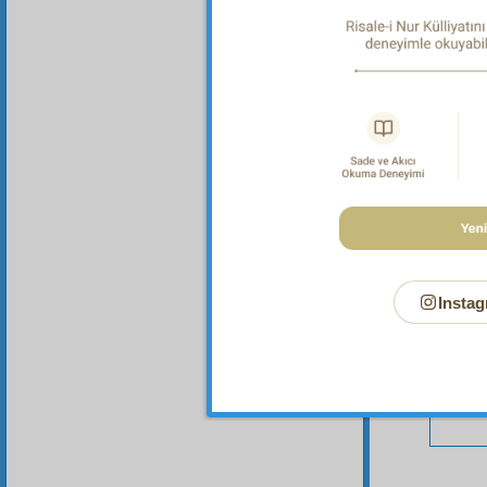
Bu Say
Instag