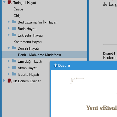
Tarihçe-i Hayat
ile kar
Önsöz
Giriş
Bediüzzaman'ın İlk Hayatı
Barla Hayatı
Eskişehir Hayatı
Kastamonu Hayatı
Denizli Hayatı
Dipnot-1
Denizli Mahkeme Müdafaası
Kadere 
Emirdağı Hayatı
Duyuru
Afyon Hayatı
Isparta Hayatı
İlk Dönem Eserleri