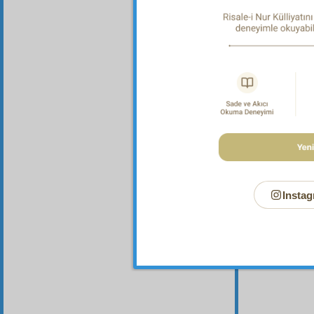
Bu Say
Instag