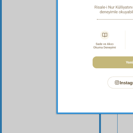
Bu Say
Instag