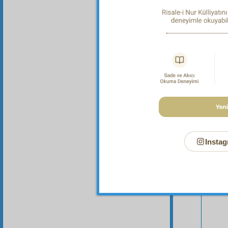
Bu Say
Instag