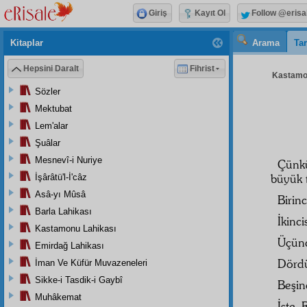
Giriş
Kayıt Ol
Follow @erisa
Kitaplar
Arama
Tar
Hepsini Daralt
Fihrist
Kastamon
Sözler
Mektubat
Lem'alar
Şuâlar
Mesnevî-i Nuriye
Çünkü
büyük 
İşârâtü'l-İ'câz
Asâ-yı Mûsâ
Birin
Barla Lahikası
İkinci
Kastamonu Lahikası
Üçünc
Emirdağ Lahikası
Dördü
İman Ve Küfür Muvazeneleri
Sikke-i Tasdik-i Gaybî
Beşinc
Muhâkemat
İşte 