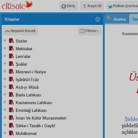
Giriş
Kayıt Ol
Follow @erisa
Kitaplar
Arama
Tar
Hepsini Daralt
Fihrist
Kastamon
Sözler
Mektubat
Lem'alar
Şuâlar
Mesnevî-i Nuriye
Üs
İşârâtü'l-İ'câz
Asâ-yı Mûsâ
Barla Lahikası
Kastamonu Lahikası
Emirdağ Lahikası
Şidde
İman Ve Küfür Muvazeneleri
şiddetl
Sikke-i Tasdik-i Gaybî
açlıkla
Muhâkemat