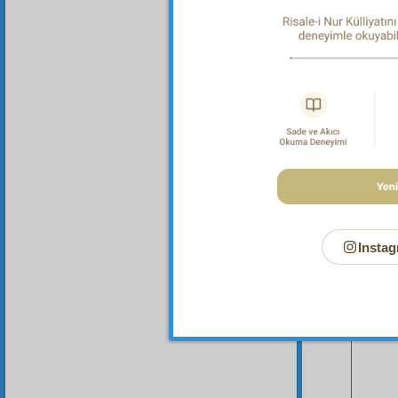
Bu Say
Instag