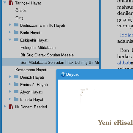
onlar
Tarihçe-i Hayat
mahsus
Önsöz
denile
Giriş
geçmiş
vermiş
Bediüzzaman'ın İlk Hayatı
Barla Hayatı
İddi
adamlar
Eskişehir Hayatı
Eskişehir Müdafaası
Ben 
Bir Suç Olarak Sorulan Mesele
herke
ahbab
Son Müdafaata Sonradan İlhak Edilmiş Bir Mukaddeme
çalışı
Kastamonu Hayatı
Benim 
Duyuru
Denizli Hayatı
sene
Emirdağı Hayatı
risale
l
Afyon Hayatı
kâtip
le
Nur
Isparta Hayatı
İlk Dönem Eserleri