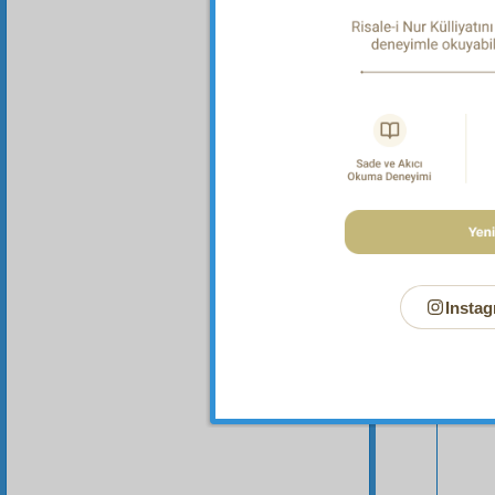
Bu Say
Instag