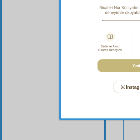
Bu Say
Instag