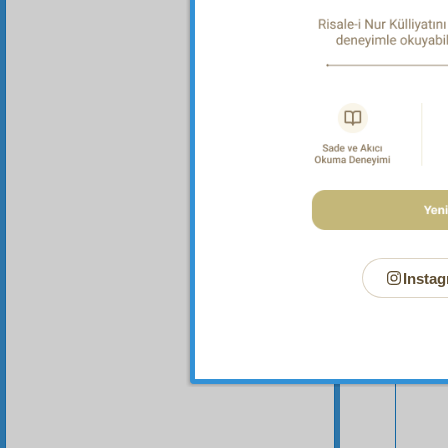
Instag
Bu Say