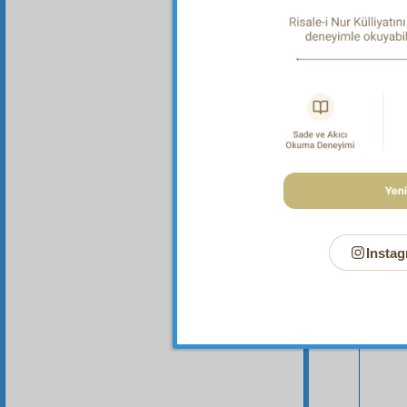
Bu Say
Instag