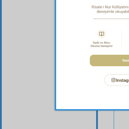
Bu Say
Instag