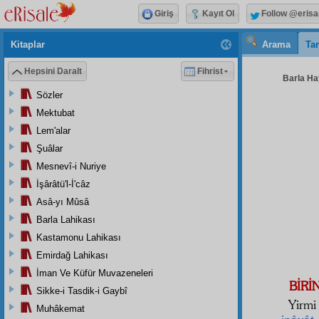
Giriş
Kayıt Ol
Follow @erisa
Kitaplar
Arama
Tar
Hepsini Daralt
Fihrist
Barla Hay
Sözler
Mektubat
Lem'alar
Şuâlar
Mesnevî-i Nuriye
İşârâtü'l-İ'câz
Asâ-yı Mûsâ
Barla Lahikası
Kastamonu Lahikası
Emirdağ Lahikası
İman Ve Küfür Muvazeneleri
BİRİ
Sikke-i Tasdik-i Gaybî
Yirmi
Muhâkemat