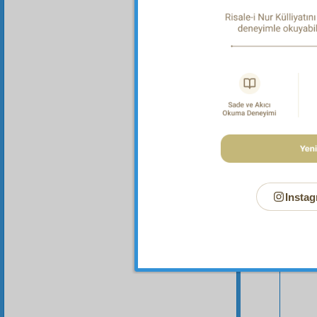
Bu Say
Instag