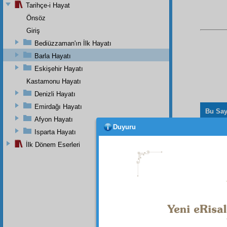
Tarihçe-i Hayat
Önsöz
Giriş
Bediüzzaman'ın İlk Hayatı
Barla Hayatı
Eskişehir Hayatı
Kastamonu Hayatı
Denizli Hayatı
Emirdağı Hayatı
Bu Say
Afyon Hayatı
Duyuru
Isparta Hayatı
İlk Dönem Eserleri