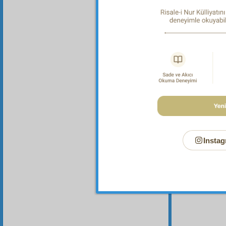
Instag