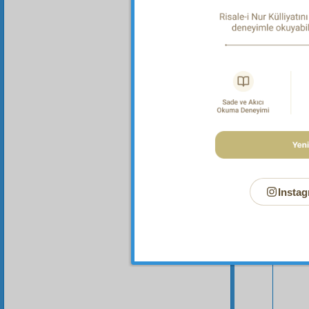
Instag
Bu Say