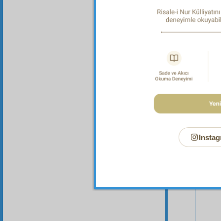
Bu Say
Instag