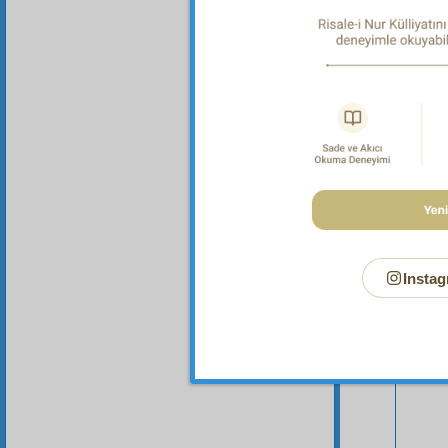
Instag
Bu Say