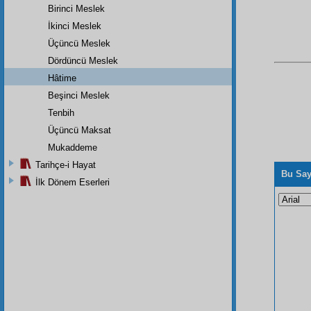
Birinci Meslek
İkinci Meslek
Üçüncü Meslek
Dördüncü Meslek
Hâtime
Beşinci Meslek
Tenbih
Üçüncü Maksat
Mukaddeme
Tarihçe-i Hayat
Bu Say
İlk Dönem Eserleri