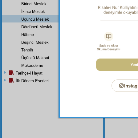
Birinci Meslek
İkinci Meslek
Bu Say
Üçüncü Meslek
Dördüncü Meslek
Hâtime
Beşinci Meslek
Tenbih
Üçüncü Maksat
Mukaddeme
Tarihçe-i Hayat
İlk Dönem Eserleri
Instag