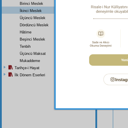
Birinci Meslek
İkinci Meslek
Üçüncü Meslek
Dördüncü Meslek
Hâtime
Beşinci Meslek
Tenbih
Üçüncü Maksat
Mukaddeme
Tarihçe-i Hayat
Bu Say
İlk Dönem Eserleri
Instag