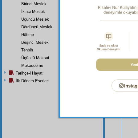
Birinci Meslek
İkinci Meslek
Üçüncü Meslek
Dördüncü Meslek
Hâtime
Beşinci Meslek
Bu Say
Tenbih
Üçüncü Maksat
Mukaddeme
Tarihçe-i Hayat
İlk Dönem Eserleri
Instag