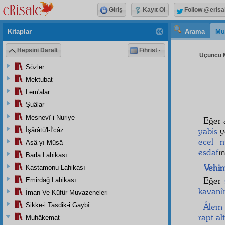
Giriş
Kayıt Ol
Follow @erisa
Kitaplar
Arama
Mu
Hepsini Daralt
Fihrist
Üçüncü M
Sözler
Mektubat
Lem'alar
Şuâlar
Mesnevî-i Nuriye
Eğer 
yabis
y
İşârâtü'l-İ'câz
ecel
m
Asâ-yı Mûsâ
esdaf
ı
Barla Lahikası
Vehi
Kastamonu Lahikası
Eğer
Emirdağ Lahikası
kavanî
İman Ve Küfür Muvazeneleri
Sikke-i Tasdik-i Gaybî
Âlem-
rapt al
Muhâkemat