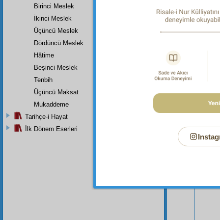
Birinci Meslek
İkinci Meslek
Üçüncü Meslek
Dördüncü Meslek
Hâtime
Beşinci Meslek
Tenbih
Üçüncü Maksat
Bu Say
Mukaddeme
Tarihçe-i Hayat
İlk Dönem Eserleri
Instag