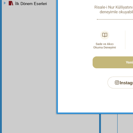
İlk Dönem Eserleri
Bu Say
Instag