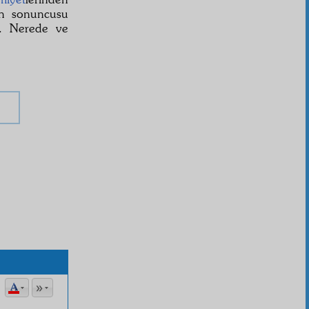
an sonuncusu
. Nerede ve