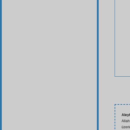
Aley
Allah
üzeri