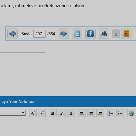
 selâmı, rahmeti ve bereketi üzerinize olsun.
Sayfa
/364
faya Yeni Notunuz