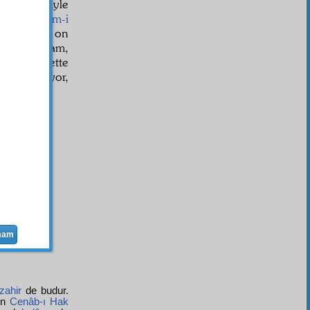
ç cümlesiyle
den beri
İsm-i
ühimme
sine on
tikleri adam,
'i bir surette
r'u alkışlıyor,
mam
zahir
de budur.
en
Cenâb-ı Hak