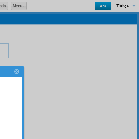
Menu
nda
er