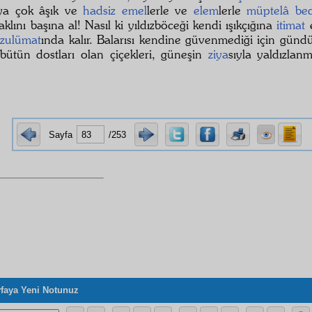
ya çok âşık ve
hadsiz
emel
lerle ve
elem
lerle
müptelâ
be
klını başına al! Nasıl ki yıldızböceği kendi ışıkçığına
itimat
e
zulümat
ında kalır. Balarısı kendine güvenmediği için günd
 bütün dostları olan çiçekleri, güneşin
ziya
sıyla yaldızlan
Sayfa
/253
faya Yeni Notunuz