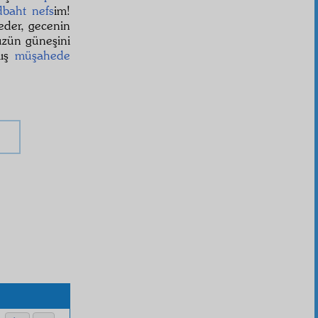
dbaht
nefs
im!
der, gecenin
üzün güneşini
mış
müşahede