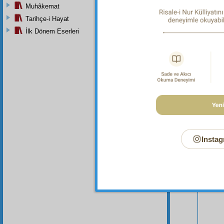
Muhâkemat
Tarihçe-i Hayat
İlk Dönem Eserleri
Bu Say
Instag