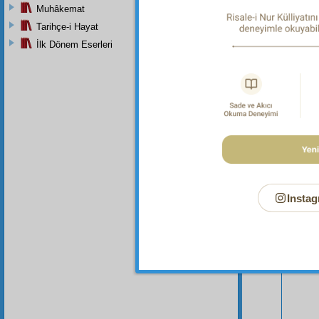
Muhâkemat
Tarihçe-i Hayat
İlk Dönem Eserleri
Bu Say
Instag