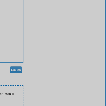
Kaydet
ar, insanlık