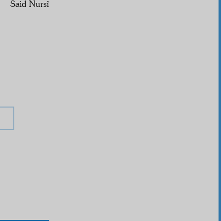
Said Nursî