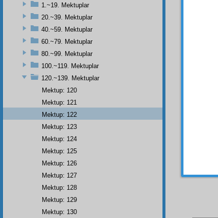
1.~19. Mektuplar
- 122
20.~39. Mektuplar
40.~59. Mektuplar
60.~79. Mektuplar
80.~99. Mektuplar
Hem b
kendil
100.~119. Mektuplar
nafaka
120.~139. Mektuplar
Şimdi
Mektup: 120
olmuş.
Mektup: 121
vazife
Mektup: 122
Evet,
Mektup: 123
Mektup: 124
Mektup: 125
Mektup: 126
Mektup: 127
Mektup: 128
Mektup: 129
Mektup: 130