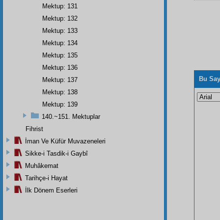
Mektup: 131
Mektup: 132
Mektup: 133
Mektup: 134
Mektup: 135
Mektup: 136
Bu Say
Mektup: 137
Mektup: 138
Mektup: 139
140.~151. Mektuplar
Fihrist
İman Ve Küfür Muvazeneleri
Sikke-i Tasdik-i Gaybî
Muhâkemat
Tarihçe-i Hayat
İlk Dönem Eserleri