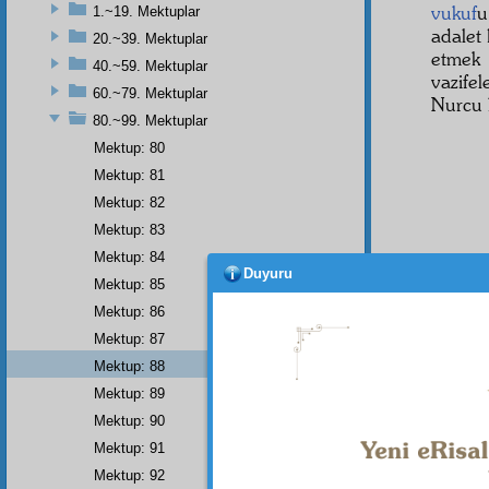
vukuf
u
1.~19. Mektuplar
adalet 
20.~39. Mektuplar
etmek
40.~59. Mektuplar
vazifel
60.~79. Mektuplar
Nurcu 
80.~99. Mektuplar
Mektup: 80
Mektup: 81
Mektup: 82
Mektup: 83
Mektup: 84
- 88 
Duyuru
Mektup: 85
Mektup: 86
Mektup: 87
Mektup: 88
Mektup: 89
"Dinî
Mektup: 90
Bütün
Mektup: 91
belki 
Mektup: 92
tâbi y