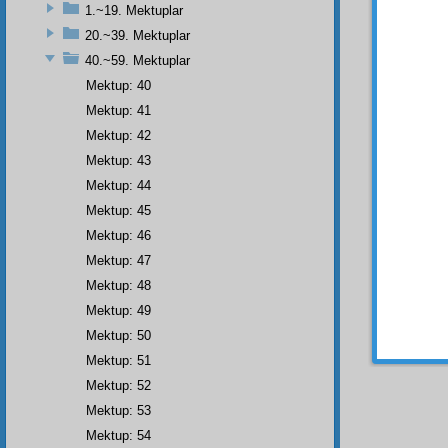
mesele
1.~19. Mektuplar
20.~39. Mektuplar
40.~59. Mektuplar
- 59 
Mektup: 40
Papa
Mektup: 41
Başki
Mektup: 42
Numa
Mektup: 43
Vatik
Mektup: 44
Mektup: 45
Efend
Mektup: 46
Zülfik
Mektup: 47
vasıta
Mektup: 48
gayet
diledik
Mektup: 49
saygıl
Mektup: 50
Mektup: 51
Mektup: 52
Mektup: 53
Mektup: 54