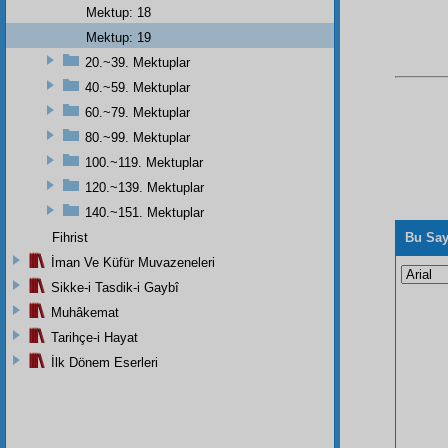
Mektup: 18
Mektup: 19
20.~39. Mektuplar
40.~59. Mektuplar
60.~79. Mektuplar
80.~99. Mektuplar
100.~119. Mektuplar
120.~139. Mektuplar
140.~151. Mektuplar
Fihrist
Bu Say
İman Ve Küfür Muvazeneleri
Sikke-i Tasdik-i Gaybî
Muhâkemat
Tarihçe-i Hayat
İlk Dönem Eserleri