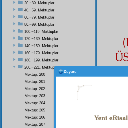
20.~39. Mektuplar
40.~59. Mektuplar
60.~79. Mektuplar
80.~99. Mektuplar
100.~119. Mektuplar
120.~139. Mektuplar
140.~159. Mektuplar
Ü
160.~179. Mektuplar
180.~199. Mektuplar
200.~221. Mektuplar
Duyuru
Mektup: 200
Mektup: 201
Mektup: 202
Mektup: 203
Mektup: 204
Mektup: 205
Mektup: 206
Mektup: 207