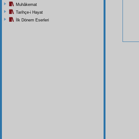
Muhâkemat
Tarihçe-i Hayat
İlk Dönem Eserleri