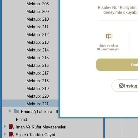
Mektup: 208
Mektup: 209
Mektup: 210
Mektup: 211
Mektup: 212
Mektup: 213
Mektup: 214
Mektup: 215
Mektup: 216
Mektup: 217
Bu Say
Mektup: 218
Instag
Mektup: 219
Mektup: 220
Mektup: 221
Emirdağ Lahikası - II
Fihrist
İman Ve Küfür Muvazeneleri
Sikke-i Tasdik-i Gaybî