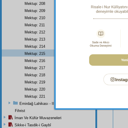
Mektup: 208
Mektup: 209
Mektup: 210
Mektup: 211
Mektup: 212
Mektup: 213
Mektup: 214
Mektup: 215
Mektup: 216
Mektup: 217
Bu Say
Mektup: 218
Instag
Mektup: 219
Mektup: 220
Mektup: 221
Emirdağ Lahikası - II
Fihrist
İman Ve Küfür Muvazeneleri
Sikke-i Tasdik-i Gaybî