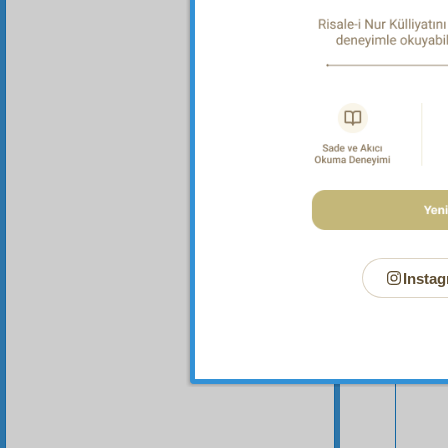
Bu Say
Instag