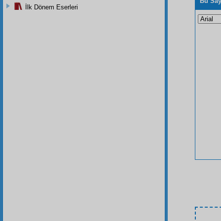
Bu Say
İlk Dönem Eserleri