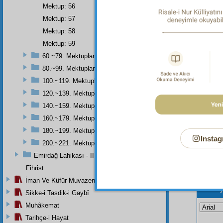
Mektup: 56
Dipnot-1
Mektup: 57
"Bir saa
Mektup: 58
Gazâlî, 
Mektup: 59
60.~79. Mektuplar
80.~99. Mektuplar
100.~119. Mektuplar
120.~139. Mektuplar
140.~159. Mektuplar
160.~179. Mektuplar
180.~199. Mektuplar
Instag
200.~221. Mektuplar
Emirdağ Lahikası - II
Fihrist
İman Ve Küfür Muvazeneleri
Bu Say
Sikke-i Tasdik-i Gaybî
Muhâkemat
Tarihçe-i Hayat