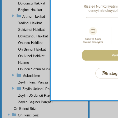
Dördüncü Hakikat
Beşinci Hakikat
Altıncı Hakikat
Yedinci Hakikat
Sekizinci Hakikat
Dokuzuncu Hakikat
Onuncu Hakikat
Bu Say
On Birinci Hakikat
On İkinci Hakikat
Hatime
Onuncu Sözün Mühim Bir Zeyli Ve Lâhikasının Birinci Parçası
Instag
Mukaddime
Zeylin İkinci Parçası
Zeylin Üçüncü Parçası
Zeylin Dördüncü Parçası
Zeylin Beşinci Parçası
On Birinci Söz
On İkinci Söz