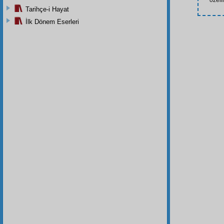
özelli
Tarihçe-i Hayat
İlk Dönem Eserleri