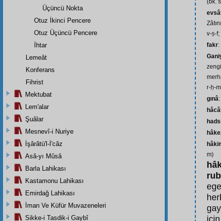
(bk. 
Üçüncü Nokta
evsâf
Otuz İkinci Pencere
Zâtın
Otuz Üçüncü Pencere
v-ṣ-f;
İhtar
fakr
:
Gani
Lemeât
zengi
Konferans
merha
Fihrist
r-ḥ-m
Mektubat
gınâ
:
Lem'alar
hâcâ
Şuâlar
hads
Mesnevî-i Nuriye
hâke
İşârâtü'l-İ'câz
hâki
m)
Asâ-yı Mûsâ
hâk
Barla Lahikası
rub
Kastamonu Lahikası
ege
Emirdağ Lahikası
herb
İman Ve Küfür Muvazeneleri
gay
Sikke-i Tasdik-i Gaybî
içi