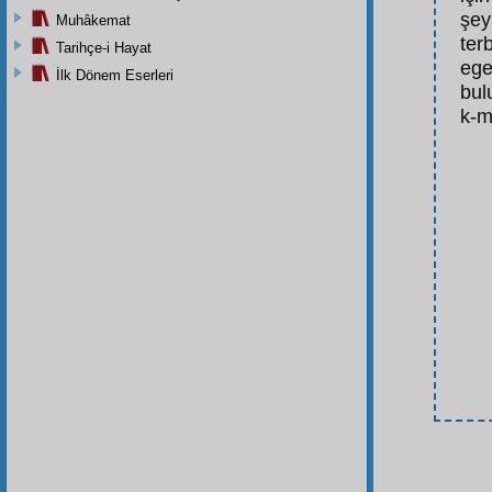
şey
Muhâkemat
ter
Tarihçe-i Hayat
ege
İlk Dönem Eserleri
bul
k-m