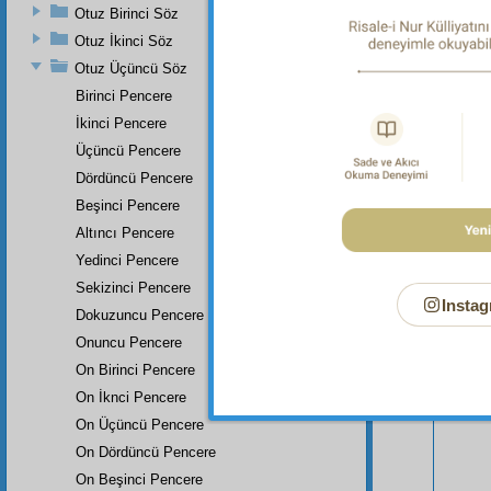
Otuz Birinci Söz
Otuz İkinci Söz
Otuz Üçüncü Söz
Birinci Pencere
İkinci Pencere
Üçüncü Pencere
Bu Say
Dördüncü Pencere
Beşinci Pencere
Altıncı Pencere
Yedinci Pencere
Sekizinci Pencere
Instag
Dokuzuncu Pencere
Onuncu Pencere
On Birinci Pencere
On İknci Pencere
On Üçüncü Pencere
On Dördüncü Pencere
On Beşinci Pencere