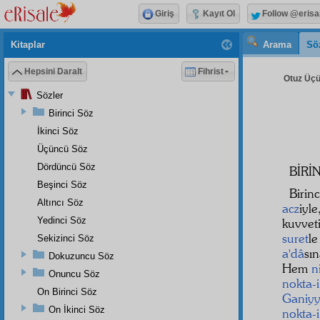
Giriş
Kayıt Ol
Follow @erisa
Kitaplar
Arama
Sö
Hepsini Daralt
Fihrist
Otuz Üçü
Sözler
Birinci Söz
İkinci Söz
Üçüncü Söz
Dördüncü Söz
BİRİ
Beşinci Söz
Birin
Altıncı Söz
acz
iyl
Yedinci Söz
kuvvet
suret
le
Sekizinci Söz
a'dâ
sın
Dokuzuncu Söz
Hem
n
Onuncu Söz
nokta-
On Birinci Söz
Ganiyy
On İkinci Söz
nokta-i