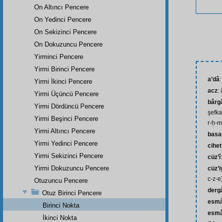
On Altıncı Pencere
On Yedinci Pencere
On Sekizinci Pencere
On Dokuzuncu Pencere
Yirminci Pencere
Yirmi Birinci Pencere
a’dâ
Yirmi İkinci Pencere
acz
:
Yirmi Üçüncü Pencere
bârg
Yirmi Dördüncü Pencere
şefka
Yirmi Beşinci Pencere
r-ḥ-m
Yirmi Altıncı Pencere
basa
Yirmi Yedinci Pencere
cihet
Yirmi Sekizinci Pencere
cüz’î
Yirmi Dokuzuncu Pencere
cüz’i
c-z-e
Otuzuncu Pencere
derg
Otuz Birinci Pencere
esm
Birinci Nokta
esmâ-
İkinci Nokta