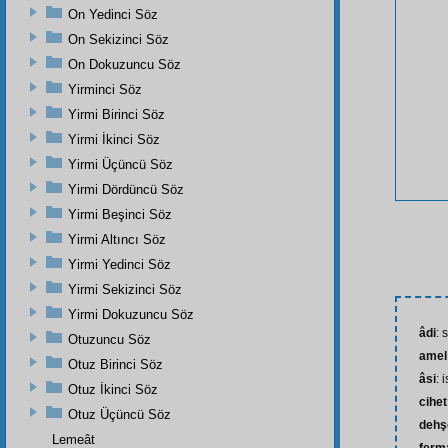
On Yedinci Söz
On Sekizinci Söz
On Dokuzuncu Söz
Yirminci Söz
Yirmi Birinci Söz
Yirmi İkinci Söz
Yirmi Üçüncü Söz
Yirmi Dördüncü Söz
Yirmi Beşinci Söz
Yirmi Altıncı Söz
Yirmi Yedinci Söz
Yirmi Sekizinci Söz
Yirmi Dokuzuncu Söz
âdi
: 
Otuzuncu Söz
amel
Otuz Birinci Söz
âsi
: 
Otuz İkinci Söz
cihet
Otuz Üçüncü Söz
dehşe
Lemeât