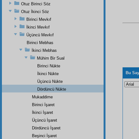
Otuz Birinci Söz
Otuz İkinci Söz
Birinci Mevkıf
İkinci Mevkıf
Üçüncü Mevkıf
Birinci Mebhas
İkinci Mebhas
Mühim Bir Sual
Birinci Nükte
Bu Say
İkinci Nükte
Üçüncü Nükte
Dördüncü Nükte
Mukaddime
Birinci İşaret
İkinci İşaret
Üçüncü İşaret
Dördüncü İşaret
Beşinci İşaret