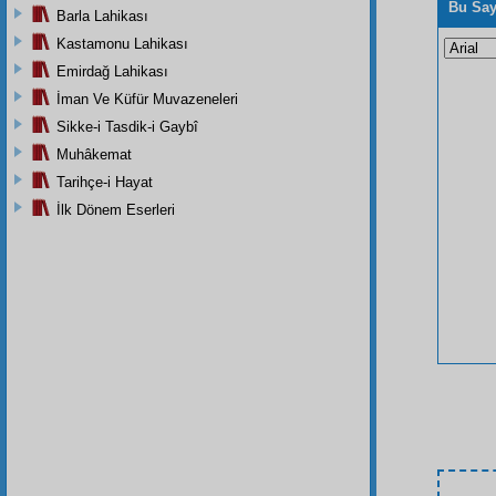
Bu Say
Barla Lahikası
Kastamonu Lahikası
Emirdağ Lahikası
İman Ve Küfür Muvazeneleri
Sikke-i Tasdik-i Gaybî
Muhâkemat
Tarihçe-i Hayat
İlk Dönem Eserleri