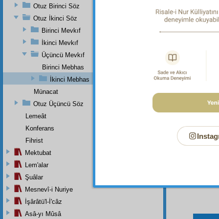
Otuz Birinci Söz
Dipnot-3
Otuz İkinci Söz
bk. Nisâ
Birinci Mevkıf
Dipnot-4
İkinci Mevkıf
bk. Sâd 
Üçüncü Mevkıf
Dipnot-5
Birinci Mebhas
bk. Meâr
İkinci Mebhas
Münacat
Otuz Üçüncü Söz
Lemeât
Konferans
Instag
Fihrist
Mektubat
Lem'alar
Şuâlar
Mesnevî-i Nuriye
İşârâtü'l-İ'câz
Asâ-yı Mûsâ