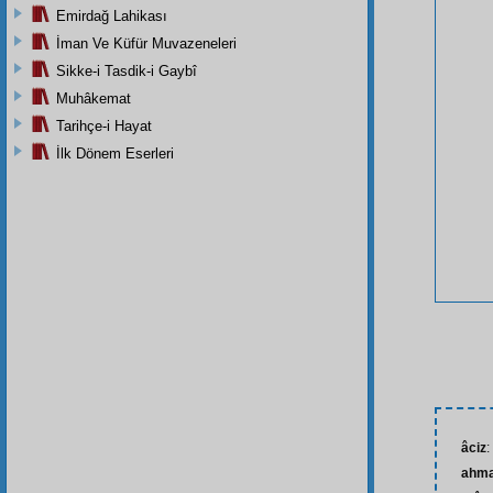
Emirdağ Lahikası
İman Ve Küfür Muvazeneleri
Sikke-i Tasdik-i Gaybî
Muhâkemat
Tarihçe-i Hayat
İlk Dönem Eserleri
âciz
:
ahma