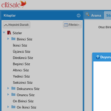
Kitaplar
Arama
Sö
Hepsini Daralt
Fihrist
Otuz Biri
Sözler
Birinci Söz
İkinci Söz
Üçüncü Söz
Duyur
Dördüncü Söz
Hem
gayey
Beşinci Söz
ne old
Altıncı Söz
zîşuur
l
Yedinci Söz
derec
Sekizinci Söz
yine
b
Dokuzuncu Söz
Hem
Onuncu Söz
olanlar
On Birinci Söz
onun
On İkinci Söz
vasıtas