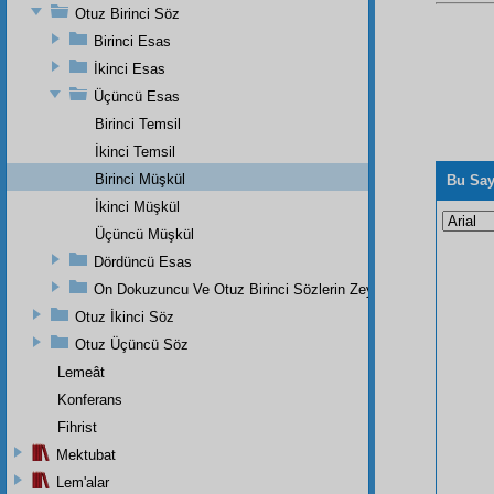
Otuz Birinci Söz
Birinci Esas
İkinci Esas
Üçüncü Esas
Birinci Temsil
İkinci Temsil
Birinci Müşkül
Bu Say
İkinci Müşkül
Üçüncü Müşkül
Dördüncü Esas
On Dokuzuncu Ve Otuz Birinci Sözlerin Zeyli
Otuz İkinci Söz
Otuz Üçüncü Söz
Lemeât
Konferans
Fihrist
Mektubat
Lem'alar