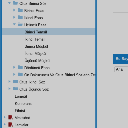
Otuz Birinci Söz
Birinci Esas
İkinci Esas
Üçüncü Esas
Birinci Temsil
İkinci Temsil
Birinci Müşkül
İkinci Müşkül
Bu Say
Üçüncü Müşkül
Dördüncü Esas
On Dokuzuncu Ve Otuz Birinci Sözlerin Zeyli
Otuz İkinci Söz
Otuz Üçüncü Söz
Lemeât
Konferans
Fihrist
Mektubat
Lem'alar