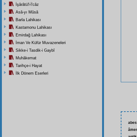
İşârâtü'l-İ'câz
Asâ-yı Mûsâ
Barla Lahikası
Kastamonu Lahikası
Emirdağ Lahikası
İman Ve Küfür Muvazeneleri
Sikke-i Tasdik-i Gaybî
Muhâkemat
Tarihçe-i Hayat
İlk Dönem Eserleri
abes
âme
anti